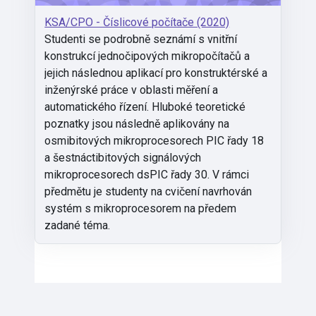
KSA/CPO - Číslicové počítače (2020)
Studenti se podrobně seznámí s vnitřní
konstrukcí jednočipových mikropočítačů a
jejich následnou aplikací pro konstruktérské a
inženýrské práce v oblasti měření a
automatického řízení. Hluboké teoretické
poznatky jsou následně aplikovány na
osmibitových mikroprocesorech PIC řady 18
a šestnáctibitových signálových
mikroprocesorech dsPIC řady 30. V rámci
předmětu je studenty na cvičení navrhován
systém s mikroprocesorem na předem
zadané téma.