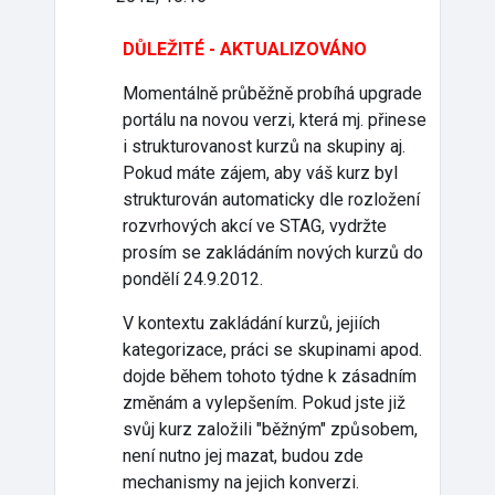
DŮLEŽITÉ - AKTUALIZOVÁNO
Momentálně průběžně probíhá upgrade
portálu na novou verzi, která mj. přinese
i strukturovanost kurzů na skupiny aj.
Pokud máte zájem, aby váš kurz byl
strukturován automaticky dle rozložení
rozvrhových akcí ve STAG, vydržte
prosím se zakládáním nových kurzů do
pondělí 24.9.2012.
V kontextu zakládání kurzů, jejiích
kategorizace, práci se skupinami apod.
dojde během tohoto týdne k zásadním
změnám a vylepšením. Pokud jste již
svůj kurz založili "běžným" způsobem,
není nutno jej mazat, budou zde
mechanismy na jejich konverzi.