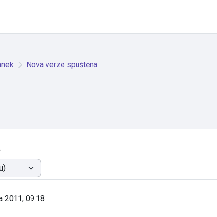
ánek
Nová verze spuštěna
a
jna 2011, 09.18