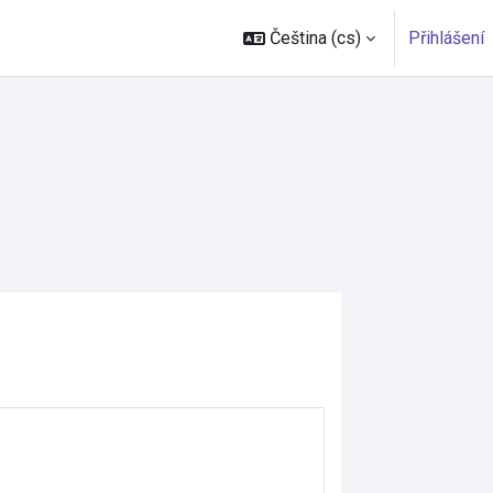
Čeština ‎(cs)‎
Přihlášení