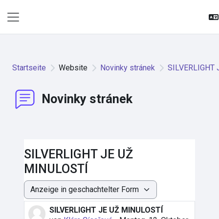
Zum Hauptinhalt
Website-Übersicht
Startseite
Website
Novinky stránek
SILVERLIGHT 
Novinky stránek
SILVERLIGHT JE UŽ
MINULOSTÍ
Anzeigemodus
SILVERLIGHT JE UŽ MINULOSTÍ
Anzahl Antworten: 0