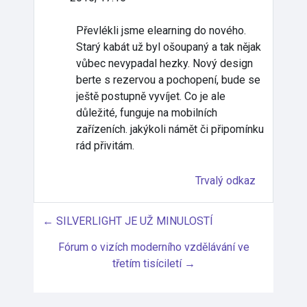
Převlékli jsme elearning do nového.
Starý kabát už byl ošoupaný a tak nějak
vůbec nevypadal hezky. Nový design
berte s rezervou a pochopení, bude se
ještě postupně vyvíjet. Co je ale
důležité, funguje na mobilních
zařízeních. jakýkoli námět či připomínku
rád přivitám.
Trvalý odkaz
← SILVERLIGHT JE UŽ MINULOSTÍ
Fórum o vizích moderního vzdělávání ve
třetím tisíciletí →