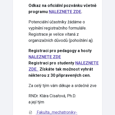
Odkaz na oficiální pozvánku včetně
programu
NALEZNETE ZDE
.
Potenciální účastníky žádáme o
vyplnění registračního formuláře.
Registrace je velice vítaná z
organizačních důvodů (pohoštění aj).
Registraci pro pedagogy a hosty
NALEZNETE ZDE
Registraci pro studenty
NALEZNETE
ZDE.
Získáte tak možnost vyhrát
některou z 30 připravených cen.
Za celý tým vám děkuje a srdečně zve
RNDr. Klára Císařová, Ph.D.
a její tým
Fakulta_mechatroniky-