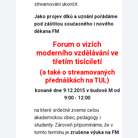
streamování ukončit.
Jako projev díků a uznání pořádáme
pod záštitou současného i nového
děkana FM
Forum o vizích
moderního vzdělávání ve
třetím tisíciletí
(a také o streamovaných
přednáškách na TUL)
konané dne 9.12.2015 v budově M od
9:00 - 12:00
na které srdečně zveme celou
akademickou obec, pedagogy i
studenty. Zároveň připomínáme, že v
tomto termínu je
zrušena výuka na FM
.