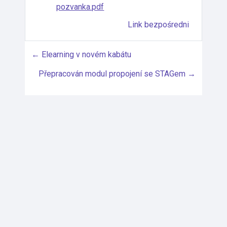
pozvanka.pdf
Link bezpośredni
← Elearning v novém kabátu
Přepracován modul propojení se STAGem →