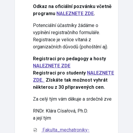
Odkaz na oficiální pozvánku včetně
programu
NALEZNETE ZDE
.
Potenciální účastníky žádáme o
vyplnění registračního formuláře.
Registrace je velice vítaná z
organizačních důvodů (pohoštění aj).
Registraci pro pedagogy a hosty
NALEZNETE ZDE
Registraci pro studenty
NALEZNETE
ZDE.
Získáte tak možnost vyhrát
některou z 30 připravených cen.
Za celý tým vám děkuje a srdečně zve
RNDr. Klára Císařová, Ph.D.
a její tým
Fakulta_mechatroniky-