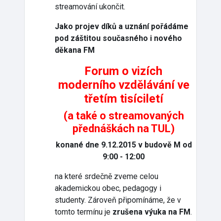
streamování ukončit.
Jako projev díků a uznání pořádáme
pod záštitou současného i nového
děkana FM
Forum o vizích
moderního vzdělávání ve
třetím tisíciletí
(a také o streamovaných
přednáškách na TUL)
konané dne 9.12.2015 v budově M od
9:00 - 12:00
na které srdečně zveme celou
akademickou obec, pedagogy i
studenty. Zároveň připomínáme, že v
tomto termínu je
zrušena výuka na FM
.