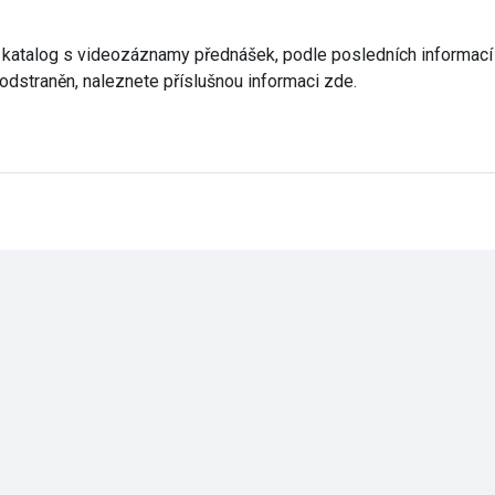
katalog s videozáznamy přednášek, podle posledních informací 
dstraněn, naleznete příslušnou informaci zde.