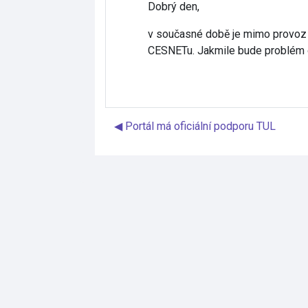
Dobrý den,
v současné době je mimo provoz 
CESNETu. Jakmile bude problém o
◀︎ Portál má oficiální podporu TUL