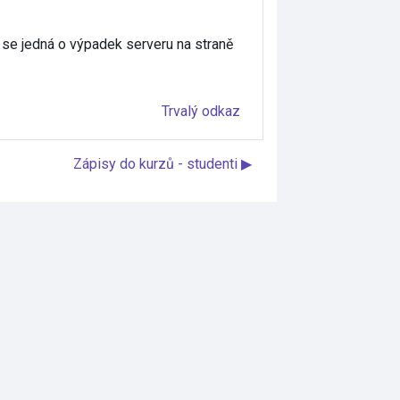
se jedná o výpadek serveru na straně
Trvalý odkaz
Zápisy do kurzů - studenti ▶︎