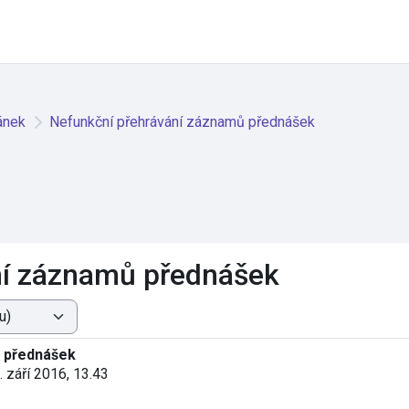
ánek
Nefunkční přehrávání záznamů přednášek
ní záznamů přednášek
 přednášek
1. září 2016, 13.43