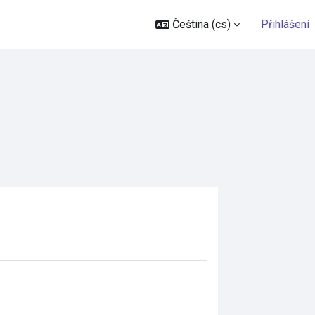
Čeština ‎(cs)‎
Přihlášení