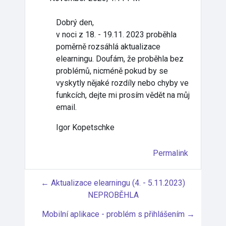
Dobrý den,
v noci z 18. - 19.11. 2023 proběhla
poměrně rozsáhlá aktualizace
elearningu. Doufám, že proběhla bez
problémů, nicméně pokud by se
vyskytly nějaké rozdíly nebo chyby ve
funkcích, dejte mi prosím vědět na můj
email.
Igor Kopetschke
Permalink
← Aktualizace elearningu (4. - 5.11.2023)
NEPROBĚHLA
Mobilní aplikace - problém s přihlášením →