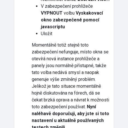
V zabezpečení prohlížeče
VYPNOUT
volbu
Vyskakovací
okno zabezpečené pomocí
javascriptu
Uložit
Momentálně totiž stejně toto
zabezpečení nefunguje, místo okna se
otevírá nová instance prohlížeče a
panely jsou normálně přístupné, takže
tato volba nedává smysl a naopak
generuje výše zmíněný problém.
Jelikož je tato situace momentálně
hojně diskutována na fórech, dá se
čekat brzká oprava a návrat k možnosti
toto zabezpečení používat.
Nyní
naléhavě doporučuji, aby jste si toto
nastavení u aktuálně používaných
testech změnili.