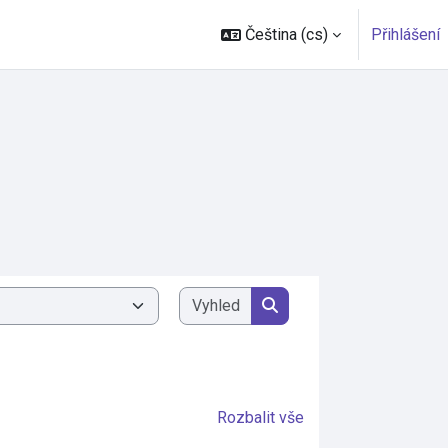
Čeština ‎(cs)‎
Přihlášení
Vyhledat kurzy
Vyhledat kurzy
Rozbalit vše