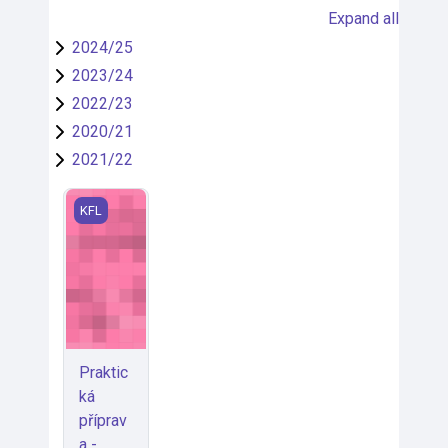
Expand all
2024/25
2023/24
2022/23
2020/21
2021/22
Praktická příprava - praxe
KFL
Praktic
ká
příprav
a -