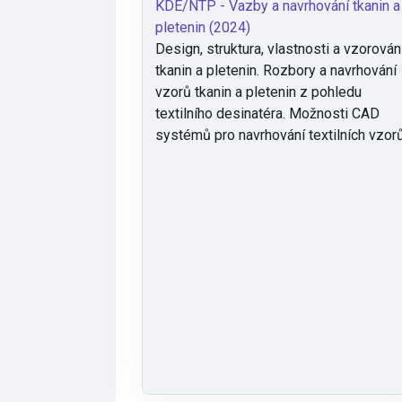
KDE/NTP - Vazby a navrhování tkanin a
pletenin (2024)
Design, struktura, vlastnosti a vzorován
tkanin a pletenin. Rozbory a navrhování
vzorů tkanin a pletenin z pohledu
textilního desinatéra. Možnosti CAD
systémů pro navrhování textilních vzorů