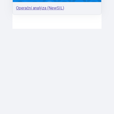
Operační analýza (NewSIL)