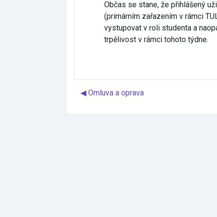
Občas se stane, že přihlášený uži
(primárním zařazením v rámci TUL
vystupovat v roli studenta a naop
trpělivost v rámci tohoto týdne.
◀︎ Omluva a oprava