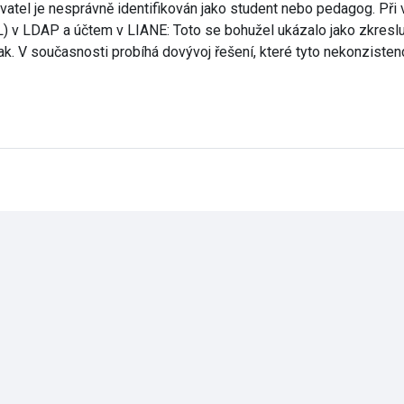
vatel je nesprávně identifikován jako student nebo pedagog. Při
) v LDAP a účtem v LIANE: Toto se bohužel ukázalo jako zkresluj
ak. V současnosti probíhá dovývoj řešení, které tyto nekonziste