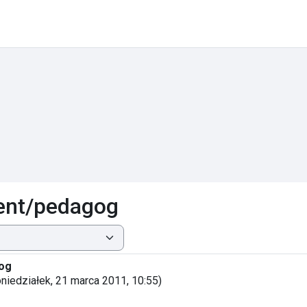
dent/pedagog
gog
niedziałek, 21 marca 2011, 10:55
)