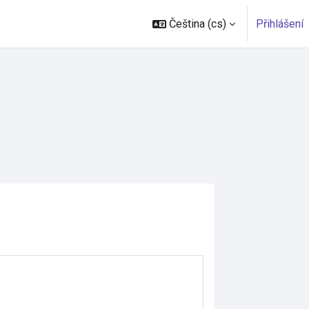
Čeština ‎(cs)‎
Přihlášení