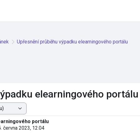
ánek
Upřesnění průběhu výpadku elearningového portálu
ýpadku elearningového portálu
earningového portálu
5. června 2023, 12.04