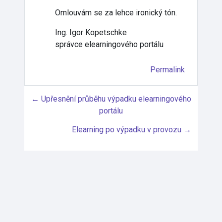
Omlouvám se za lehce ironický tón.
Ing. Igor Kopetschke
správce elearningového portálu
Permalink
← Upřesnění průběhu výpadku elearningového
portálu
Elearning po výpadku v provozu →