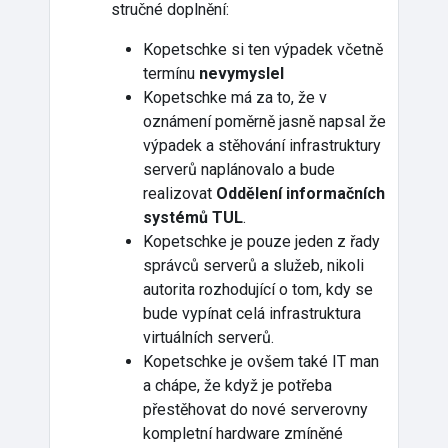
stručné doplnění:
Kopetschke si ten výpadek včetně
termínu
nevymyslel
Kopetschke má za to, že v
oznámení poměrně jasně napsal že
výpadek a stěhování infrastruktury
serverů naplánovalo a bude
realizovat
Oddělení informačních
systémů TUL
.
Kopetschke je pouze jeden z řady
správců serverů a služeb, nikoli
autorita rozhodující o tom, kdy se
bude vypínat celá infrastruktura
virtuálních serverů.
Kopetschke je ovšem také IT man
a chápe, že když je potřeba
přestěhovat do nové serverovny
kompletní hardware zmíněné