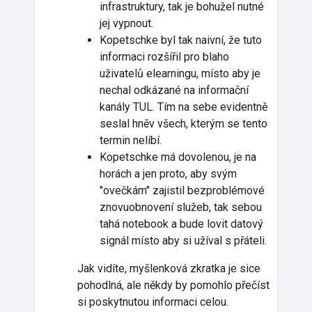
infrastruktury, tak je bohužel nutné
jej vypnout.
Kopetschke byl tak naivní, že tuto
informaci rozšířil pro blaho
uživatelů elearningu, místo aby je
nechal odkázané na informační
kanály TUL. Tím na sebe evidentně
seslal hněv všech, kterým se tento
termin nelíbí.
Kopetschke má dovolenou, je na
horách a jen proto, aby svým
"ovečkám" zajistil bezproblémové
znovuobnovení služeb, tak sebou
tahá notebook a bude lovit datový
signál místo aby si užíval s přáteli.
Jak vidíte, myšlenková zkratka je sice
pohodlná, ale někdy by pomohlo přečíst
si poskytnutou informaci celou.