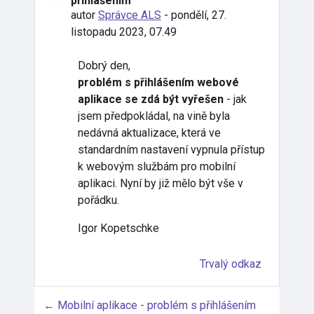
přihlášením
autor
Správce ALS
-
pondělí, 27.
listopadu 2023, 07.49
Dobrý den,
problém s přihlášením webové
aplikace se zdá být vyřešen
- jak
jsem předpokládal, na vině byla
nedávná aktualizace, která ve
standardním nastavení vypnula přístup
k webovým službám pro mobilní
aplikaci. Nyní by již mělo být vše v
pořádku.
Igor Kopetschke
Trvalý odkaz
← Mobilní aplikace - problém s přihlášením