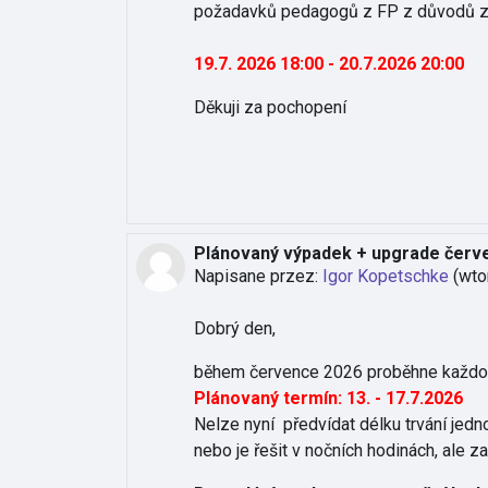
požadavků pedagogů z FP z důvodů zko
19.7. 2026 18:00 - 20.7.2026 20:00
Děkuji za pochopení
Plánovaný výpadek + upgrade červ
Napisane przez:
Igor Kopetschke
(
wto
Dobrý den,
během července 2026 proběhne každoro
Plánovaný termín: 13. - 17.7.2026
Nelze nyní předvídat délku trvání jed
nebo je řešit v nočních hodinách, ale za