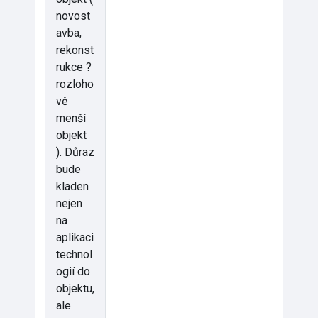
novost
avba,
rekonst
rukce ?
rozloho
vě
menší
objekt
). Důraz
bude
kladen
nejen
na
aplikaci
technol
ogií do
objektu,
ale