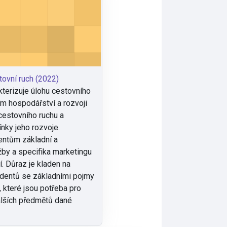
ovní ruch (2022)
terizuje úlohu cestovního
ím hospodářství a rozvoji
 cestovního ruchu a
nky jeho rozvoje.
dentům základní a
by a specifika marketingu
í. Důraz je kladen na
dentů se základními pojmy
, které jsou potřeba pro
alších předmětů dané