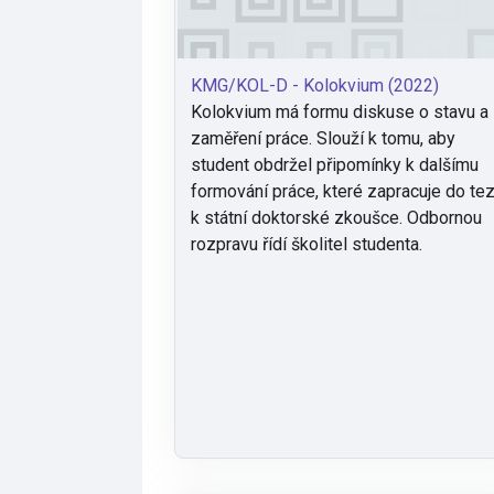
KMG/KOL-D - Kolokvium (2022)
Kolokvium má formu diskuse o stavu a
zaměření práce. Slouží k tomu, aby
student obdržel připomínky k dalšímu
formování práce, které zapracuje do tez
k státní doktorské zkoušce. Odbornou
rozpravu řídí školitel studenta.