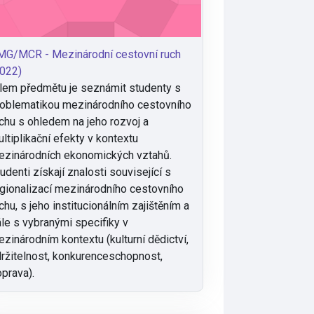
MG/MCR - Mezinárodní cestovní ruch
022)
lem předmětu je seznámit studenty s
oblematikou mezinárodního cestovního
chu s ohledem na jeho rozvoj a
ltiplikační efekty v kontextu
zinárodních ekonomických vztahů.
udenti získají znalosti související s
gionalizací mezinárodního cestovního
chu, s jeho institucionálním zajištěním a
le s vybranými specifiky v
zinárodním kontextu (kulturní dědictví,
ržitelnost, konkurenceschopnost,
prava).